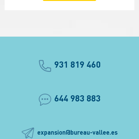
931 819 460
644 983 883
expansion@bureau-vallee.es