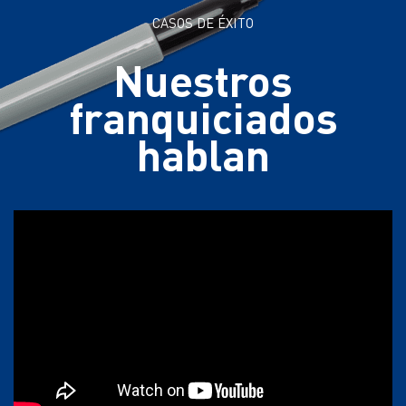
CASOS DE ÉXITO
Nuestros
franquiciados
hablan