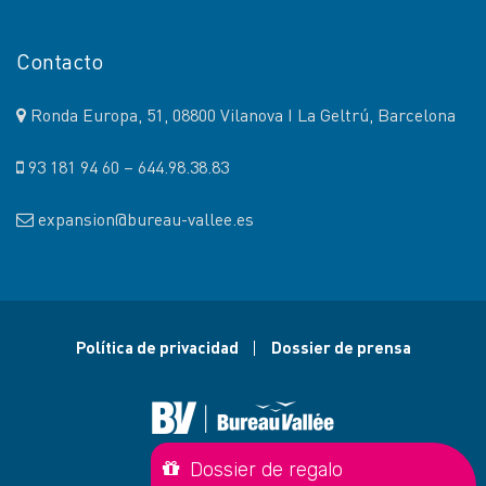
Contacto
Ronda Europa, 51, 08800 Vilanova I La Geltrú, Barcelona
93 181 94 60 – 644.98.38.83
expansion@bureau-vallee.es
Política de privacidad
Dossier de prensa
Dossier de regalo