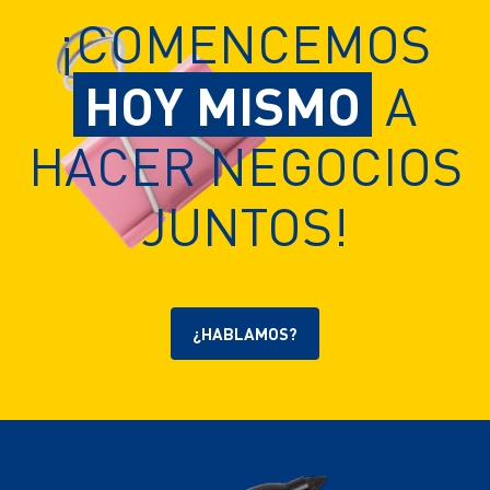
¡COMENCEMOS
HOY MISMO
A
HACER NEGOCIOS
JUNTOS!
¿HABLAMOS?