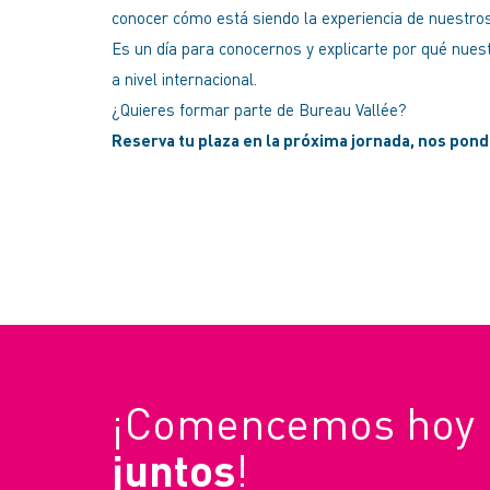
conocer cómo está siendo la experiencia de nuestros
Es un día para conocernos y explicarte por qué nue
a nivel internacional.
¿Quieres formar parte de Bureau Vallée?
Reserva tu plaza en la próxima jornada, nos pon
¡Comencemos hoy 
juntos
!