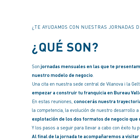
¿TE AYUDAMOS CON NUESTRAS JORNADAS D
¿QUÉ SON?
Son
jornadas mensuales en las que te presenta
nuestro modelo de negocio
.
Una cita en nuestra sede central de Vilanova i la Gel
empezar a construir tu franquicia en Bureau Val
En estas reuniones,
conocerás nuestra trayectoria 
la competencia, la evolución de nuestro desarrollo a 
explotación de los dos formatos de negocio que
Y los pasos a seguir para llevar a cabo con éxito tu p
Al final de la jornada te acompañaremos a visita