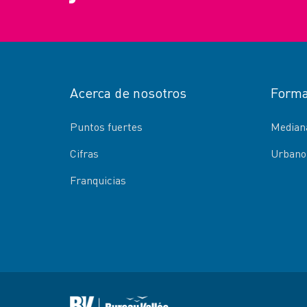
Acerca de nosotros
Forma
Puntos fuertes
Mediana
Cifras
Urbano
Franquicias