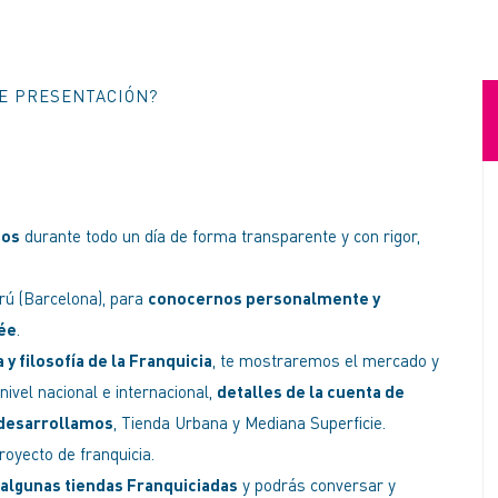
E PRESENTACIÓN?
mos
durante todo un día de forma transparente y con rigor,
trú (Barcelona), para
conocernos personalmente y
lée
.
y filosofía de la Franquicia
, te mostraremos el mercado y
nivel nacional e internacional,
detalles de la cuenta de
 desarrollamos
, Tienda Urbana y Mediana Superficie.
royecto de franquicia.
r algunas tiendas Franquiciadas
y podrás conversar y