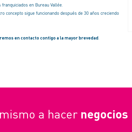
 franquiciados en Bureau Vallée.
stro concepto sigue funcionando después de 30 años creciendo
dremos en contacto contigo a la mayor brevedad
.
negocios
mismo a hacer