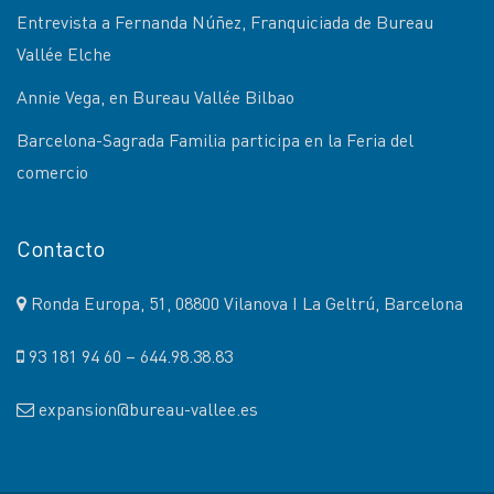
Entrevista a Fernanda Núñez, Franquiciada de Bureau
Vallée Elche
Annie Vega, en Bureau Vallée Bilbao
Barcelona-Sagrada Familia participa en la Feria del
comercio
Contacto
Ronda Europa, 51, 08800 Vilanova I La Geltrú, Barcelona
93 181 94 60 – 644.98.38.83
expansion@bureau-vallee.es