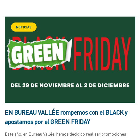
NOTICIAS
EN BUREAU VALLÉE rompemos con el BLACK y
apostamos por el GREEN FRIDAY
Este año, en Bureau Vallée, hemos decidido realizar promociones