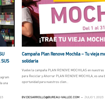
SU
Campaña Plan Renove Mochila – Tu vieja mo
 SUS
solidaria
Vuelve la campaña PLAN RENOVE MOCHILAS en nuestras 
para Reciclar y Ahorrar PLAN RENOVE MOCHILA, es una 
stagram
oportunidad para nuestros clien...
da una
023
BV.DESARROLLO@BUREAU-VALLEE.COM
JULIO 1, 2023