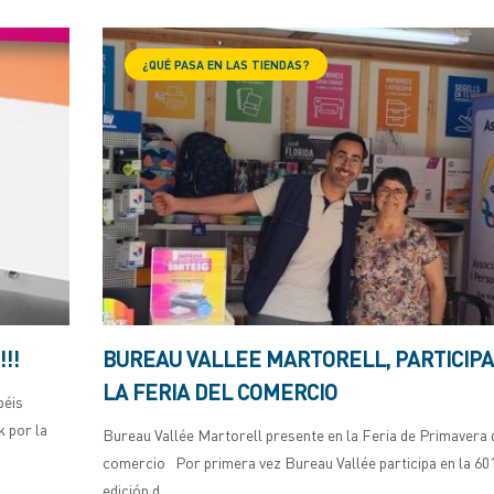
¿QUÉ PASA EN LAS TIENDAS?
!!
BUREAU VALLEE MARTORELL, PARTICIPA
LA FERIA DEL COMERCIO
béis
 por la
Bureau Vallée Martorell presente en la Feria de Primavera 
comercio Por primera vez Bureau Vallée participa en la 60
edición d...