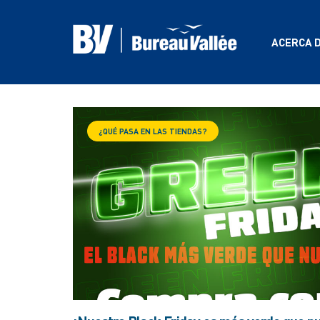
ACERCA 
¿QUÉ PASA EN LAS TIENDAS?