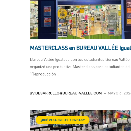
MASTERCLASS en BUREAU VALLÉE Igual
Bureau Vallée Igualada con los estudiantes Bureau Vallée 
organizó una productiva Masterclass para estudiantes de
"Reproducción ...
BV.DESARROLLO@BUREAU-VALLEE.COM
MAYO 3, 202
¿QUÉ PASA EN LAS TIENDAS?