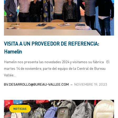
VISITA A UN PROVEEDOR DE REFERENCIA:
Hamelin
Hamelin nos presenta las novedades 2024 y visitamos su fábrica El
martes 14 de noviembre, parte del equipo de la Central de Bureau
Vallée...
BV.DESARROLLO@BUREAU-VALLEE.COM
NOVIEMBRE 19, 2023
NOTICIAS