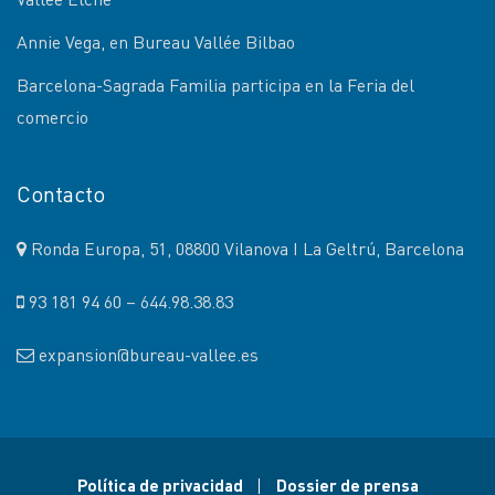
Annie Vega, en Bureau Vallée Bilbao
Barcelona-Sagrada Familia participa en la Feria del
comercio
Contacto
Ronda Europa, 51, 08800 Vilanova I La Geltrú, Barcelona
93 181 94 60 – 644.98.38.83
expansion@bureau-vallee.es
Política de privacidad
Dossier de prensa