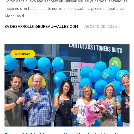
Como cada nuevo año escolar en Bureau Vallée ya hemos lanzado las
mejores ofertas para este nuevo inicio escolar a precios imbatibles.
Mochilas d...
BV.DESARROLLO@BUREAU-VALLEE.COM
AGOSTO 28, 2023
NOTICIAS