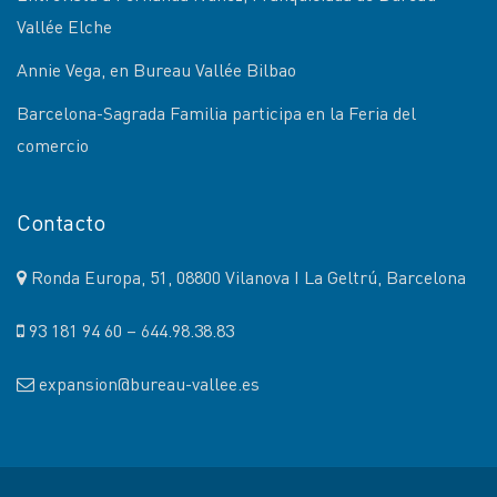
Vallée Elche
Annie Vega, en Bureau Vallée Bilbao
Barcelona-Sagrada Familia participa en la Feria del
comercio
Contacto
Ronda Europa, 51, 08800 Vilanova I La Geltrú, Barcelona
93 181 94 60 – 644.98.38.83
expansion@bureau-vallee.es