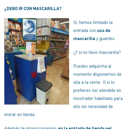
¿DEBO IR CON MASCARILLA?
Sí, hemos limitado la
entrada con
uso de
mascarilla
y guantes.
¿Y si no llevo mascarilla?
Puedes adquirirla al
momento disponemos de
ella a la venta. O si lo
prefieres ser atendido en
mostrador habilitado para
ello sin necesidad de
entrar en tienda.
Además te proporcionamos
en la entrada de tienda gel